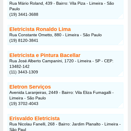
Rua Mário Roland, 439 - Bairro: Vila Piza - Limeira - São
Paulo
(19) 3441-3688
Eletricista Ronaldo Lima
Rua Constante Ometto, 880 - Limeira - São Paulo
(19) 8120-3841
Eletricista e Pintura Bacellar
Rua José Alberto Campanini, 1720 - Limeira - SP - CEP:
13482-142
(11) 3443-1309
Eletron Serviços
Avenida Laranjeiras, 2449 - Bairro: Vila Eliza Fumagalli -
Limeira - São Paulo
(19) 3702-4043
Erisvaldo Eletricista
Rua Nicolau Fanelli, 268 - Bairro: Jardim Planalto - Limeira -
São Paul