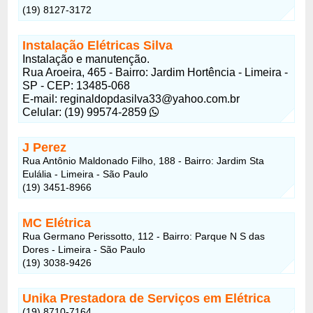
(19) 8127-3172
Instalação Elétricas Silva
Instalação e manutenção.
Rua Aroeira, 465 - Bairro: Jardim Hortência - Limeira -
SP - CEP: 13485-068
E-mail: reginaldopdasilva33@yahoo.com.br
Celular: (19) 99574-2859
J Perez
Rua Antônio Maldonado Filho, 188 - Bairro: Jardim Sta
Eulália - Limeira - São Paulo
(19) 3451-8966
MC Elétrica
Rua Germano Perissotto, 112 - Bairro: Parque N S das
Dores - Limeira - São Paulo
(19) 3038-9426
Unika Prestadora de Serviços em Elétrica
(19) 8710-7164